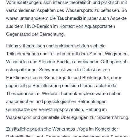
Voraussetzungen, sich intensiv theoretisch und praktisch mit
verschiedenen Aspekten des Wassersports zu befassen. So
waren unter anderem die
Tauchmedizin
, aber auch Aspekte
aus dem HNO-Bereich im Kontext von Aquasportarten
Gegenstand der Betrachtung.
Intensiv theoretisch und praktisch setzten sich die
Teilnehmerinnen und Teilnehmer mit dem Surfen, Wingsurfen,
Windsurfen und Standup-Paddeln auseinander. Orthopädisch-
osteopathischer Schwerpunkt war die Detektion von
Funktionsketten im Schultergürtel und Beckengürtel, deren
gegenseitige Beeinflussung und sich hieraus ableitende
Therapieansätze. Weitere Themenkomplexe waren neben
anatomischen und physiologischen Betrachtungen
Grundsätze der Verletzungsprävention, Rettung im
Wassersport und generelle Überlegungen zur Sporternährung.
Zusätzliche praktische Workshops „Yoga im Kontext der
Rehabilitation“ und „Coretraining“ komplettierten das Summer